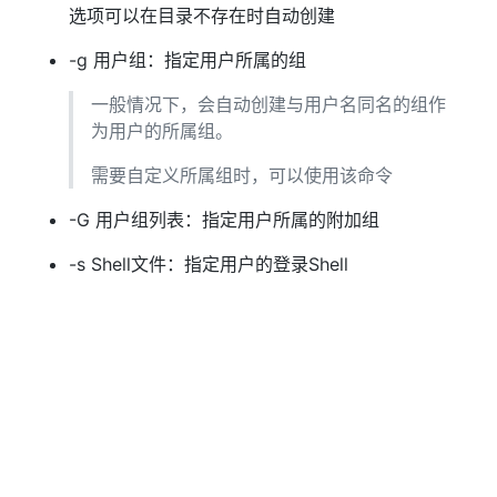
选项可以在目录不存在时自动创建
-g 用户组：指定用户所属的组
一般情况下，会自动创建与用户名同名的组作
为用户的所属组。
需要自定义所属组时，可以使用该命令
-G 用户组列表：指定用户所属的附加组
-s Shell文件：指定用户的登录Shell
-u [-o] 用户号：指定用户的用户号，同时使用 -o
选项可以重复使用用户号
2. 删除账号
1
userdel [-r] 用户名