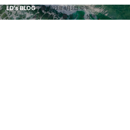
LD's BLOG
2022年4月2日 中午
共 669 字
预计 14 分钟