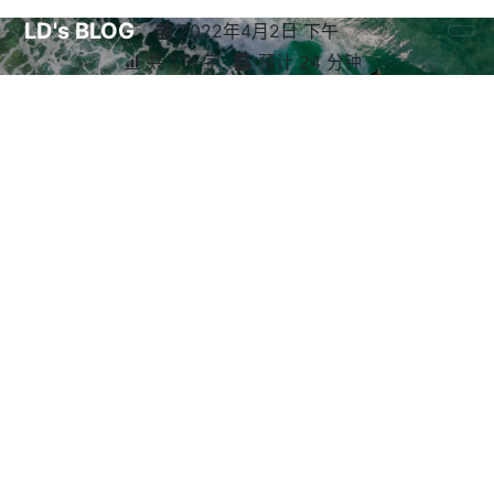
LD's BLOG
2022年4月2日 下午
共 1.1k 字
预计 24 分钟