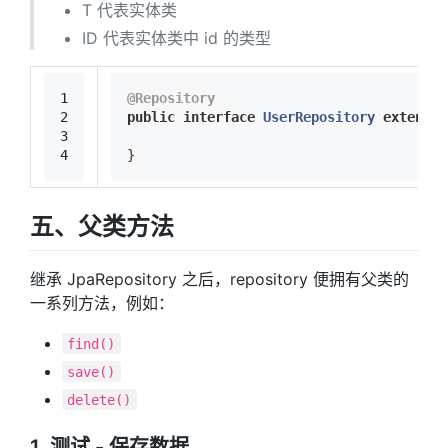
T 代表实体类
ID 代表实体类中 id 的类型
1
@Repository
2
public
interface
UserRepository
extends
3
4
}
五、父类方法
继承 JpaRepository 之后，repository 便拥有父类的
一系列方法，例如：
find()
save()
delete()
1. 测试 - 保存数据