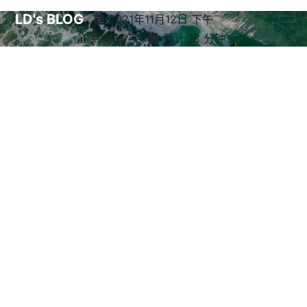
LD's BLOG
2021年11月12日 下午
共 645 字
预计 18 分钟