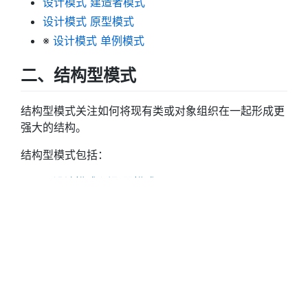
设计模式 建造者模式
设计模式 原型模式
※
设计模式 单例模式
二、结构型模式
结构型模式关注如何将现有类或对象组织在一起形成更
强大的结构。
结构型模式包括：
※
设计模式 适配器模式
设计模式 桥接模式
※
设计模式 组合模式
装饰模式
※
设计模式 外观模式
设计模式 享元模式
※
设计模式 代理模式