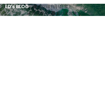
LD's BLOG
2021年11月1日 早上
共 436 字
预计 8 分钟