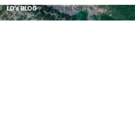
LD's BLOG
2022年6月14日 上午
共 675 字
预计 14 分钟