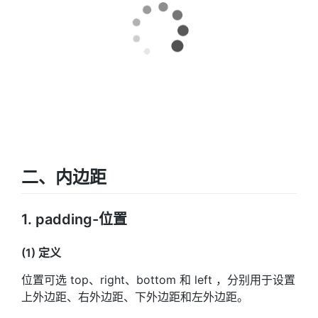
二、内边距
1. padding-位置
(1) 定义
位置可选 top、right、bottom 和 left ，分别用于设置
上外边距、右外边距、下外边距和左外边距。