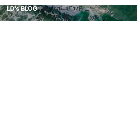
LD's BLOG
2021年4月12日 上午
共 2k 字
预计 46 分钟