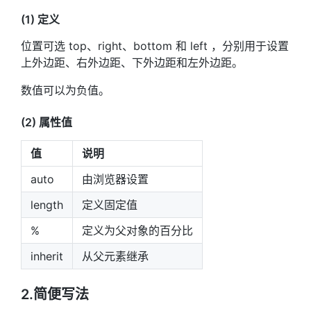
(1) 定义
位置可选 top、right、bottom 和 left ，分别用于设置
上外边距、右外边距、下外边距和左外边距。
数值可以为负值。
(2) 属性值
值
说明
auto
由浏览器设置
length
定义固定值
%
定义为父对象的百分比
inherit
从父元素继承
2.简便写法