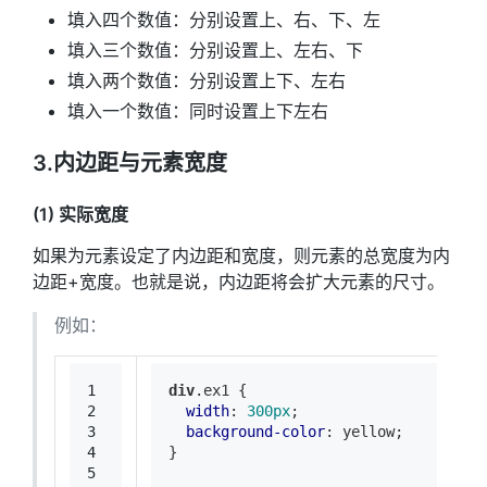
填入四个数值：分别设置上、右、下、左
填入三个数值：分别设置上、左右、下
填入两个数值：分别设置上下、左右
填入一个数值：同时设置上下左右
3.内边距与元素宽度
(1) 实际宽度
如果为元素设定了内边距和宽度，则元素的总宽度为内
边距+宽度。也就是说，内边距将会扩大元素的尺寸。
例如：
1
div
.ex1
 {
2
width
: 
300px
;
3
background-color
: yellow;
4
}
5