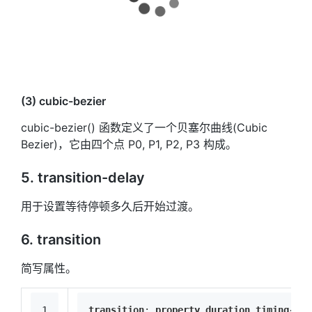
(3) cubic-bezier
cubic-bezier() 函数定义了一个贝塞尔曲线(Cubic
Bezier)，它由四个点 P0, P1, P2, P3 构成。
5. transition-delay
用于设置等待停顿多久后开始过渡。
6. transition
简写属性。
1
transition
: 
property
duration
timing-fun