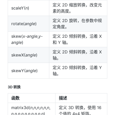
定义 2D 缩放转换，改变元
scaleY(
n
)
素的高度。
定义 2D 旋转，在参数中规
rotate(
angle
)
定角度。
skew(
x-angle
,
y-
定义 2D 倾斜转换，沿着 X
angle
)
和 Y 轴。
定义 2D 倾斜转换，沿着 X
skewX(
angle
)
轴。
定义 2D 倾斜转换，沿着 Y
skewY(
angle
)
轴。
3D 转换
函数
描述
matrix3d(
n
,
n
,
n
,
n
,
n
,
n
,
定义 3D 转换，使用 16
n
,
n
,
n
,
n
,
n
,
n
,
n
,
n
,
n
,
n
)
个值的 4x4 矩阵。