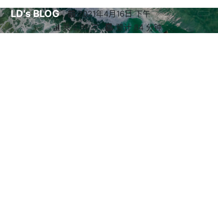
LD's BLOG
2021年4月16日 下午
共 2.9k 字
预计 84 分钟