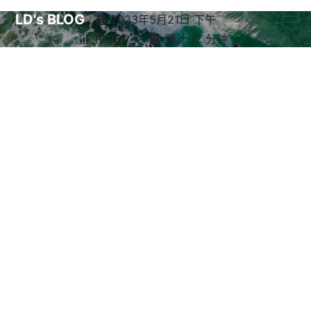
LD's BLOG
2023年5月21日 下午
共 561 字
预计 12 分钟