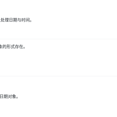
e 对象处理日期与时间。
以对象的形式存在。
日期对象。