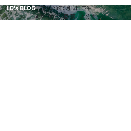
LD's BLOG
2023年5月13日 下午
共 212 字
预计 4 分钟