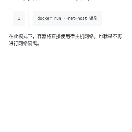
1
docker run --net=host 镜像
在此模式下，容器将直接使用宿主机网络，也就是不再
进行网络隔离。
四、网络互通 - bridge 模式
1
docker run -p 主机端口:容器端口 镜像
在此模式下，docker 会负责主机端口和容器端口的映
射。
参考