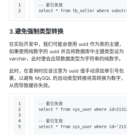
1
-- 索引失效
2
select * from tb_seller where substri
3.避免强制类型转换
在实际开发中，我们可能会使用 uuid 作为表的主键，
如果使用纯数字的 uuid 并且将数据库中主键类型设为
varchar，此时便会出现数据类型为字符串的纯数字。
此时，在查询时应该注意为 uuid 值手动添加单引号包
裹，以避免 MySQL 的自动类型转换将其转换为数字，
从而导致缓存失效。
1
-- 索引失效
2
select * from sys_user where id=21312152
3
4
-- 索引生效
5
select * from sys_user where id='2131215