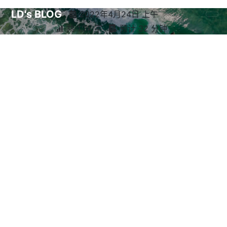
LD's BLOG
2022年4月24日 上午
共 1.3k 字
预计 32 分钟