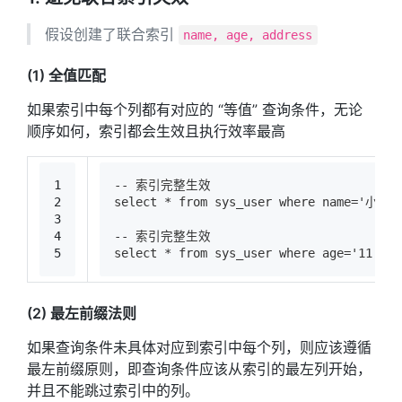
假设创建了联合索引
name, age, address
(1) 全值匹配
如果索引中每个列都有对应的 “等值” 查询条件，无论
顺序如何，索引都会生效且执行效率最高
1
-- 索引完整生效
2
select * from sys_user where name='小明'
3
4
-- 索引完整生效
5
select * from sys_user where age='11' 
(2) 最左前缀法则
如果查询条件未具体对应到索引中每个列，则应该遵循
最左前缀原则，即查询条件应该从索引的最左列开始，
并且不能跳过索引中的列。