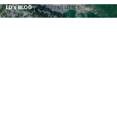
LD's BLOG
2023年6月3日 晚上
共 365 字
预计 8 分钟