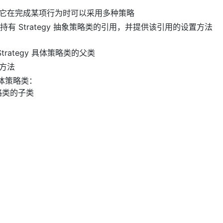
它在完成某项行为时可以采用多种策略
类中持有 Strategy 抽象策略类的引用，并提供该引用的设置方法
：
eStrategy 具体策略类的父类
方法
y 具体策略类：
策略类的子类
s
Context
{
 Strategy strategy;
ER