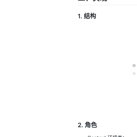
1. 结构
2. 角色