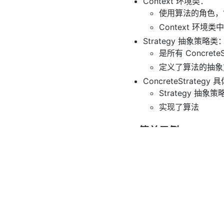
Context 环境类：
使用算法的角色，
Context 环境
Strategy 抽象策略类
是所有 Concret
定义了算法的抽象
ConcreteStrateg
Strategy 抽象
实现了算法
3. 简单示例
Context：
1
public
clas
2
3
private
4
5
// SETT