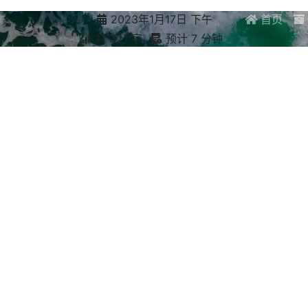
2023年1月17日 下午
首页
共 321 字
预计 7 分钟