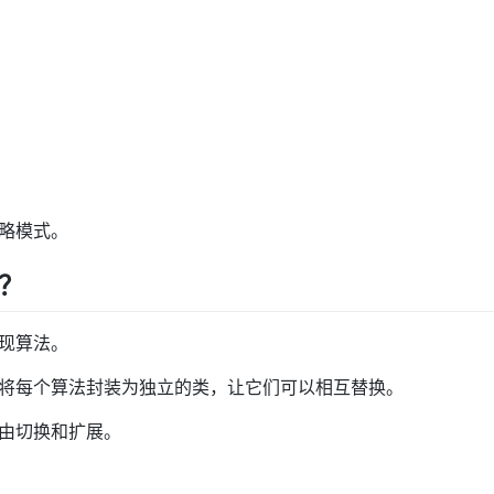
略模式。
？
现算法。
将每个算法封装为独立的类，让它们可以相互替换。
由切换和扩展。