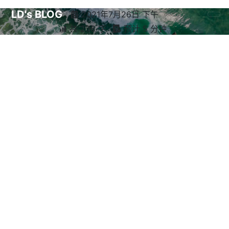
LD's BLOG
2021年7月26日 下午
共 236 字
预计 5 分钟