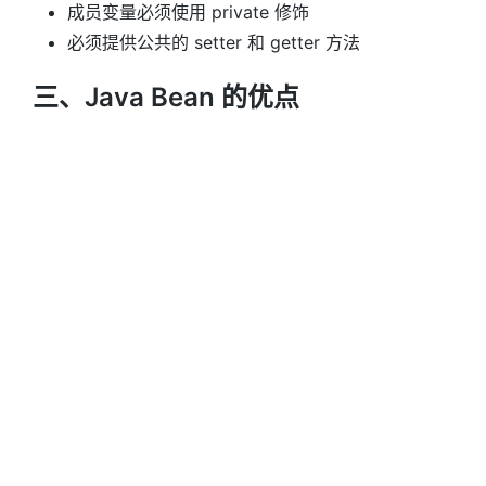
成员变量必须使用 private 修饰
必须提供公共的 setter 和 getter 方法
三、Java Bean 的优点
利于封装与复用
四、BeanUtils
BeanUtils 是 Apache commons组件的成员之一，主
要用于简化JavaBean封装数据的操作。
参考
Java 教程 | 菜鸟教程
Java bean 是个什么概念？ - 知乎