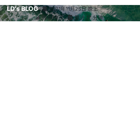
LD's BLOG
2021年11月25日 晚上
共 664 字
预计 17 分钟