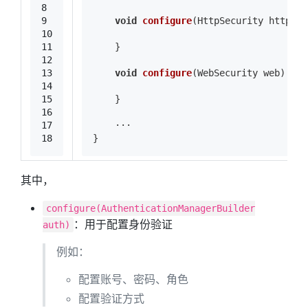
8
9
void
configure
(HttpSecurity http)
{
10
11
    }
12
13
void
configure
(WebSecurity web)
{
14
15
    }
16
17
    ···
18
}
其中，
configure(AuthenticationManagerBuilder
：用于配置身份验证
auth)
例如：
配置账号、密码、角色
配置验证方式