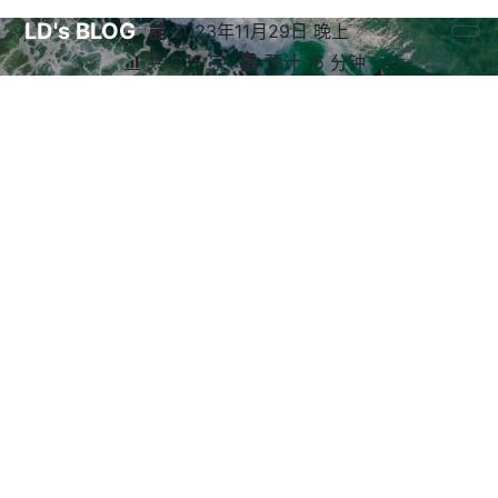
LD's BLOG
2023年11月29日 晚上
共 635 字
预计 15 分钟