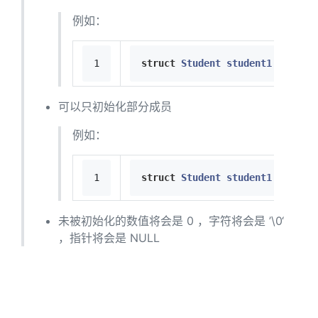
例如：
1
struct
Student
student1
 =
 {
001
,
可以只初始化部分成员
例如：
1
struct
Student
student1
 =
 {.nam
未被初始化的数值将会是 0 ，字符将会是 ’\0‘
，指针将会是 NULL
五、结构体变量的使用