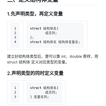
1.先声明类型，再定义变量
1
struct
 结构体名{
2
	成员列;
3
};
4
struct
 结构体名 结构体变量名;
建立好结构体类型后，便可以像 int、double 那样，用
struct 结构体 定义对应类型的变量。
2.声明类型的同时定义变量
1
struct
 结构体名{
2
	成员列;
3
} 变量名列;