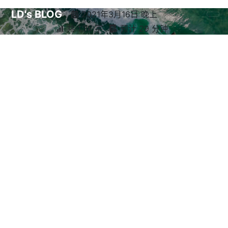
LD's BLOG
2021年3月16日 晚上
共 1.3k 字
预计 29 分钟