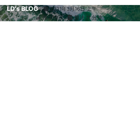
LD's BLOG
2021年3月16日 上午
共 413 字
预计 11 分钟