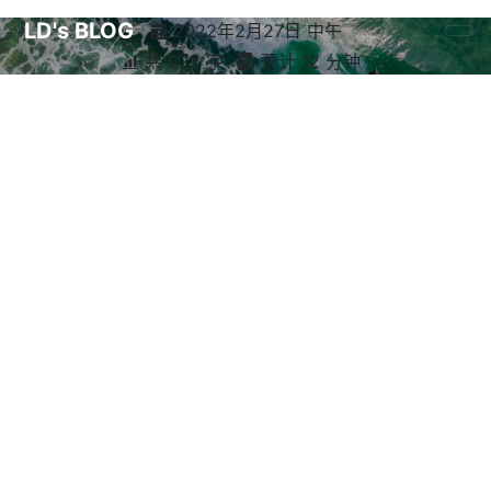
LD's BLOG
2022年2月27日 中午
共 622 字
预计 12 分钟