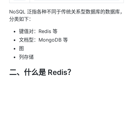
NoSQL 泛指各种不同于传统关系型数据库的数据库，
分类如下：
键值对：Redis 等
文档型：MongoDB 等
图
列存储
二、什么是 Redis？
Redis，Remote Dictionary Server，即远程字典服
务，是一款开源的高性能的 NoSQL 数据库，具有以下
特点：
Redis 是键值对数据库
运行在内存之上
性能高效