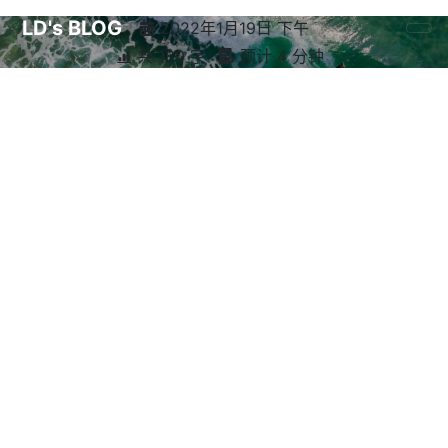
LD's BLOG
2022年1月19日 下午
共 180 字
预计 4 分钟