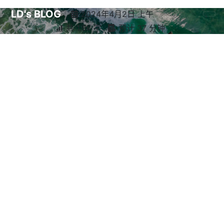
LD's BLOG
2024年4月2日 上午
共 1.8k 字
预计 37 分钟