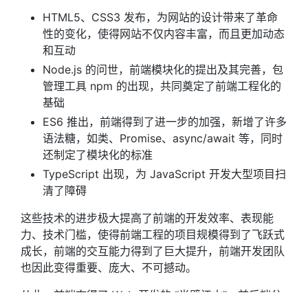
HTML5、CSS3 发布，为网站的设计带来了革命
性的变化，使得网站不仅内容丰富，而且更加动态
和互动
Node.js 的问世，前端模块化的提出及其完善，包
管理工具 npm 的出现，共同奠定了前端工程化的
基础
ES6 推出，前端得到了进一步的加强，新增了许多
语法糖，如类、Promise、async/await 等，同时
还制定了模块化的标准
TypeScript 出现，为 JavaScript 开发大型项目扫
清了障碍
这些技术的进步极大提高了前端的开发效率、表现能
力、技术门槛，使得前端工程的项目规模得到了飞跃式
成长，前端的交互能力得到了巨大提升，前端开发团队
也因此变得重要、庞大、不可撼动。
从此，前端夺得了 Web 开发的 “半壁江山”，前后端分