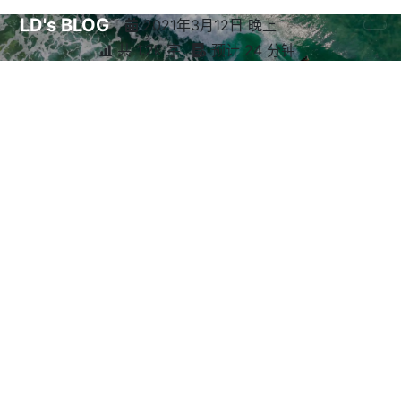
LD's BLOG
2021年3月12日 晚上
共 1.2k 字
预计 24 分钟