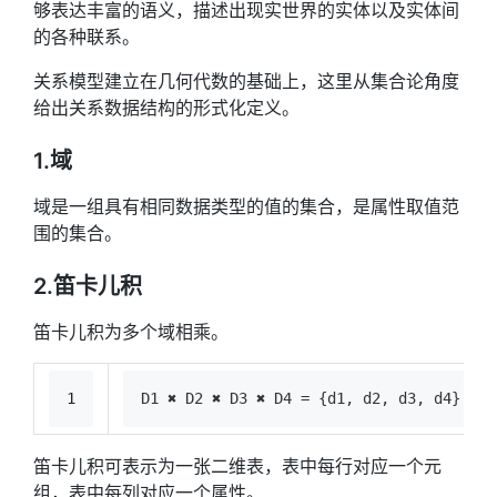
够表达丰富的语义，描述出现实世界的实体以及实体间
的各种联系。
关系模型建立在几何代数的基础上，这里从集合论角度
给出关系数据结构的形式化定义。
1.域
域是一组具有相同数据类型的值的集合，是属性取值范
围的集合。
2.笛卡儿积
笛卡儿积为多个域相乘。
1
D1 ✖ D2 ✖ D3 ✖ D4 = {d1, d2, d3, d4}  (d
笛卡儿积可表示为一张二维表，表中每行对应一个元
组，表中每列对应一个属性。