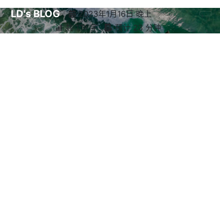
LD's BLOG
2023年1月16日 晚上
共 1.1k 字
预计 23 分钟