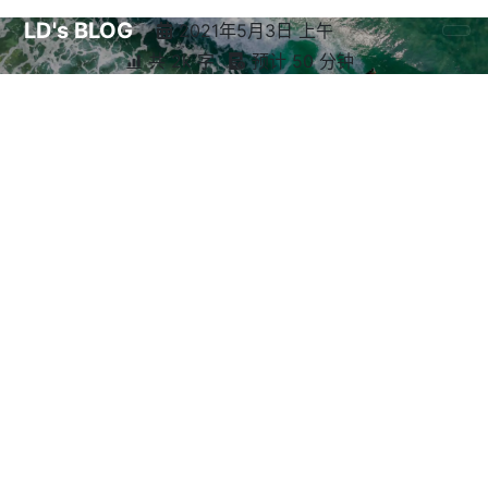
LD's BLOG
2021年5月3日 上午
共 2k 字
预计 50 分钟