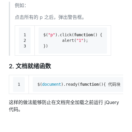
例如：
点击所有的 p 之后，弹出警告框。
1
$(
"p"
).click(
function
(
) 
{
2
	alert(
"1"
);
3
})
2. 文档就绪函数
1
$(
document
).ready(
function
(
)
{ 代码块 });
这样的做法能够防止在文档完全加载之前运行 jQuery
代码。