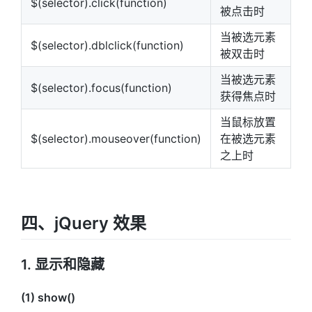
$(selector).click(function)
被点击时
当被选元素
$(selector).dblclick(function)
被双击时
当被选元素
$(selector).focus(function)
获得焦点时
当鼠标放置
$(selector).mouseover(function)
在被选元素
之上时
四、jQuery 效果
1. 显示和隐藏
(1) show()