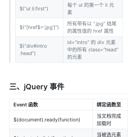
每个 ul 的第一个 li 元
$(“ul li:first”)
素
所有带有以 “.jpg” 结尾
$(“[href$=’.jpg’]”)
的属性值的 href 属性
id=”intro” 的 div 元素
$(“div#intro
中的所有 class=”head”
.head”)
的元素
三、jQuery 事件
Event 函数
绑定函数至
当文档完成
$(document).ready(function)
加载时
当被选元素