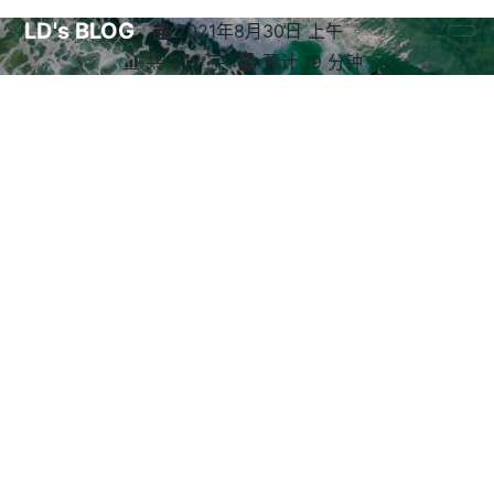
LD's BLOG
2021年8月30日 上午
共 542 字
预计 19 分钟