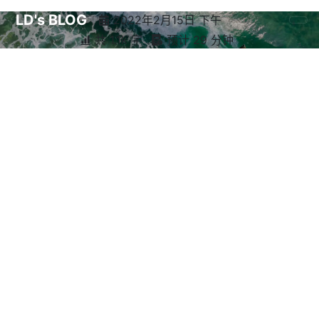
LD's BLOG
2022年2月15日 下午
共 1.1k 字
预计 29 分钟